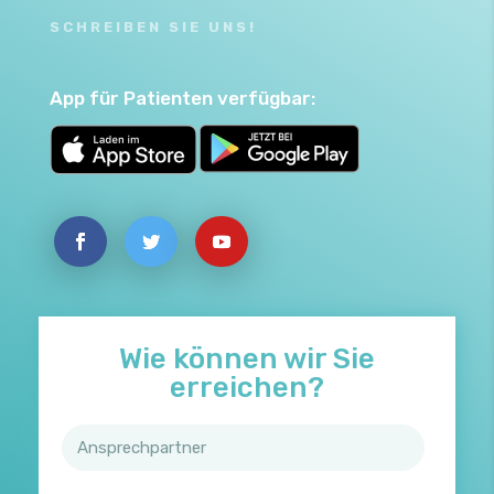
SCHREIBEN SIE UNS!
App für Patienten verfügbar:
Wie können wir Sie
erreichen?