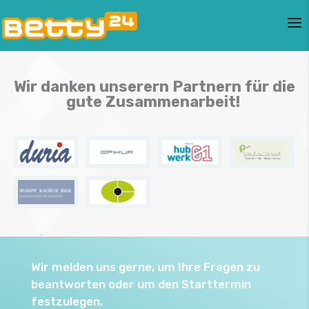
Wir danken unserern Partnern für die
gute Zusammenarbeit!
Wir melden uns gerne, um Ihre Fragen zu
beantworten oder um den Starttermin
festzulegen.